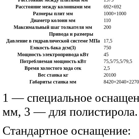
Расстояние между колоннами мм
692×692
Размеры плит мм
1000×1000
Диаметр колонн мм
110
Максимальный шаг толкателя мм
200
Привода и размеры
Давление в гидравлической системе МПа
17,5
Емкость бака дсм(3)
750
Мощность электропривода кВт
45
Потребляемая мощность кВт
75,5/75,5/79,5
Время холостого хода сек
2,5
Вес станка кг
20100
Габариты станка мм
8420×2040×2270
1 — специальное оснащен
мм, 3 — для полистирола.
Стандартное оснащение: