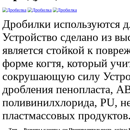
Дробилки используются д
Устройство сделано из вы
является стойкой к повре
форме когтя, который уч
сокрушающую силу Устрой
дробления пенопласта, AB
поливинилхлорида, PU, н
пластмассовых продуктов
Тип
Размеры камеры, см
Производительность, кг/час