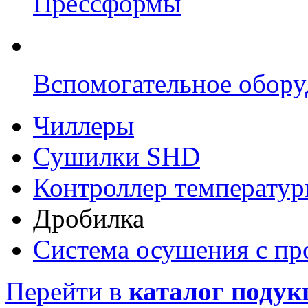
Прессформы
Вспомогательное обору
Чиллеры
Сушилки SHD
Контроллер температу
Дробилка
Система осушения с п
Перейти в
каталог подук